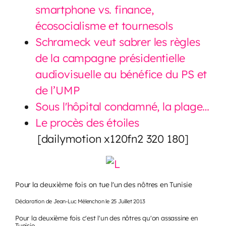
smartphone vs. finance,
écosocialisme et tournesols
Schrameck veut sabrer les règles
de la campagne présidentielle
audiovisuelle au bénéfice du PS et
de l’UMP
Sous l'hôpital condamné, la plage…
Le procès des étoiles
[dailymotion x120fn2 320 180]
Pour la deuxième fois on tue l'un des nôtres en Tunisie
Déclaration de Jean-Luc Mélenchon le 25 Juillet 2013
Pour la deuxième fois c'est l'un des nôtres qu'on assassine en
Tunisie.