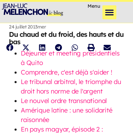
Menu
24 juillet 2013
mer
Du chaud et du froid, des hauts et du
bas
Déjeuner et meeting présidentiels
à Quito
Comprendre, c'est déjà s'aider !
Le tribunal arbitral, le triomphe du
droit hors norme de l'argent
Le nouvel ordre transnational
Amérique latine : une solidarité
raisonnée
En pays magyar, épisode 2 :