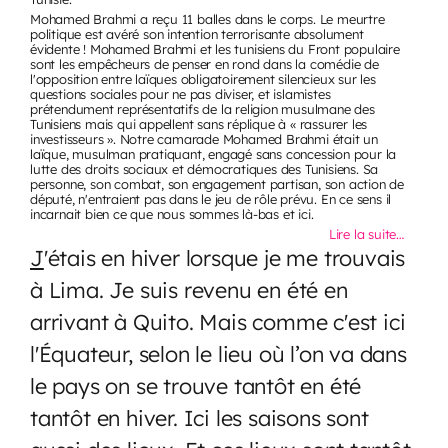
Mohamed Brahmi a reçu 11 balles dans le corps. Le meurtre
politique est avéré son intention terrorisante absolument
évidente ! Mohamed Brahmi et les tunisiens du Front populaire
sont les empêcheurs de penser en rond dans la comédie de
l'opposition entre laïques obligatoirement silencieux sur les
questions sociales pour ne pas diviser, et islamistes
prétendument représentatifs de la religion musulmane des
Tunisiens mais qui appellent sans réplique à « rassurer les
investisseurs ». Notre camarade Mohamed Brahmi était un
laïque, musulman pratiquant, engagé sans concession pour la
lutte des droits sociaux et démocratiques des Tunisiens. Sa
personne, son combat, son engagement partisan, son action de
député, n'entraient pas dans le jeu de rôle prévu. En ce sens il
incarnait bien ce que nous sommes là-bas et ici.
Lire la suite…
J
'étais en hiver lorsque je me trouvais
à Lima. Je suis revenu en été en
arrivant à Quito. Mais comme c'est ici
l'Équateur, selon le lieu où l’on va dans
le pays on se trouve tantôt en été
tantôt en hiver. Ici les saisons sont