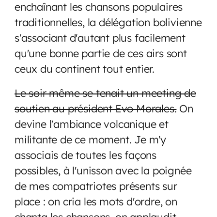
enchaînant les chansons populaires
traditionnelles, la délégation bolivienne
s'associant d'autant plus facilement
qu'une bonne partie de ces airs sont
ceux du continent tout entier.
Le soir même se tenait un meeting de
soutien au président Evo Morales.
On
devine l'ambiance volcanique et
militante de ce moment. Je m'y
associais de toutes les façons
possibles, à l'unisson avec la poignée
de mes compatriotes présents sur
place : on cria les mots d'ordre, on
chanta les chansons,
on applaudit