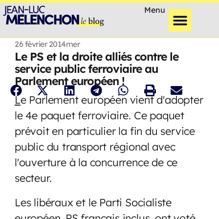
Menu
26 février 2014
mer
Le PS et la droite alliés contre le
service public ferroviaire au
Parlement européen !
L
e Parlement européen vient d'adopter
le 4e paquet ferroviaire. Ce paquet
prévoit en particulier la fin du service
public du transport régional avec
l'ouverture à la concurrence de ce
secteur.
Les libéraux et le Parti Socialiste
européen, PS français inclus, ont voté