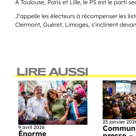
A Toulouse, Paris et Lille, le PS est le parti se
J'appelle les électeurs à récompenser les l
Clermont, Guéret, Limoges, s'inclinent devan
LIRE AUSSI
25 janvier 202
Communi
9 avril 2026
Énorme
presse –