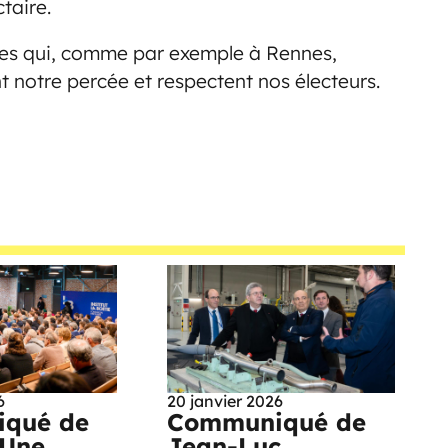
ctaire.
istes qui, comme par exemple à Rennes,
t notre percée et respectent nos électeurs.
6
20 janvier 2026
qué de
Communiqué de
 Une
Jean-Luc