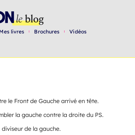
Mes livres
Brochures
Vidéos
ntre le Front de Gauche arrivé en tête.
bler la gauche contre la droite du PS.
d diviseur de la gauche.