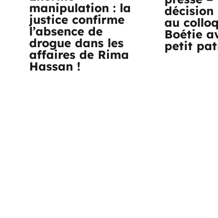
manipulation : la
décision 
justice confirme
au collo
l’absence de
Boétie a
drogue dans les
petit pa
affaires de Rima
Hassan !