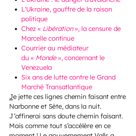
L'Ukraine, gouffre de la raison
politique
Chez
«
Libération
»
, la censure de
Marcelle continue
Courrier au médiateur
du
«
Monde
», concernant le
Venezuela
Six ans de lutte contre le Grand
Marché Transatlantique
J
e jette ces lignes chemin faisant entre
Narbonne et Sète, dans la nuit.
J’affinerai sans doute chemin faisant.
Mais comme tout s’accélère en ce
moment ! Le gouvernement Valls a