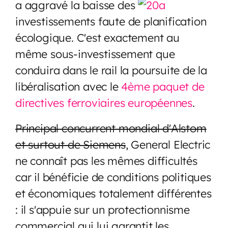
a aggravé la baisse des
investissements faute de planification
écologique. C'est exactement au
même sous-investissement que
conduira dans le rail la poursuite de la
libéralisation avec le
4ème paquet de
directives ferroviaires européennes
.
Principal concurrent mondial d'Alstom
et surtout de Siemens
, General Electric
ne connaît pas les mêmes difficultés
car il bénéficie de conditions politiques
et économiques totalement différentes
: il s'appuie sur un protectionnisme
commercial qui lui garantit les