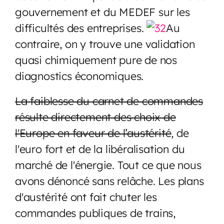
gouvernement et du MEDEF sur les
difficultés des entreprises.
Au
contraire, on y trouve une validation
quasi chimiquement pure de nos
diagnostics économiques.
La faiblesse du carnet de commandes
résulte directement des choix de
l'Europe en faveur de l’austérité
, de
l'euro fort et de la libéralisation du
marché de l'énergie. Tout ce que nous
avons dénoncé sans relâche. Les plans
d'austérité ont fait chuter les
commandes publiques de trains,