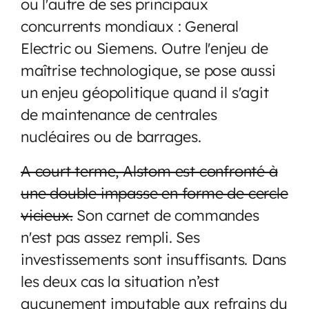
ou l'autre de ses principaux
concurrents mondiaux : General
Electric ou Siemens. Outre l'enjeu de
maîtrise technologique, se pose aussi
un enjeu géopolitique quand il s'agit
de maintenance de centrales
nucléaires ou de barrages.
A court terme, Alstom est confronté à
une double impasse en forme de cercle
vicieux.
Son carnet de commandes
n'est pas assez rempli. Ses
investissements sont insuffisants. Dans
les deux cas la situation n’est
aucunement imputable aux refrains du