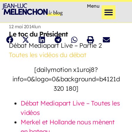
Menu
12 mai 2014
lun
Le toc du Président
Débat Mediapart Live – Partie 2
Toutes les vidéos du débat
[dailymotion x1uroj8?
info=0&logo=0&background=b4121d
320 180]
Débat Mediapart Live – Toutes les
vidéos
Merkel et Hollande nous mènent
en bateau