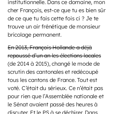
institutionnelle. Dans ce domaine, mon
cher François, est-ce que tu es bien sûr
de ce que tu fais cette fois ci ? Je te
trouve un air frénétique de monsieur
bricolage permanent.
En 2013, François Hollande a déjà
repoussé d’un an les élections locales
(de 2014 à 2015), changé le mode de
scrutin des cantonales et redécoupé
tous les cantons de France. Tout est
voté. C’était du sérieux. Ce n’était pas
pour rien que l’Assemblée nationale et
le Sénat avaient passé des heures à
discuter. Et le PS à se déchirer. Dans