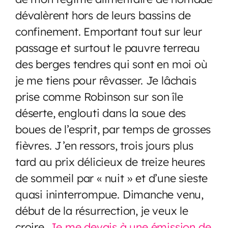
dévalèrent hors de leurs bassins de
confinement. Emportant tout sur leur
passage et surtout le pauvre terreau
des berges tendres qui sont en moi où
je me tiens pour rêvasser. Je lâchais
prise comme Robinson sur son île
déserte, englouti dans la soue des
boues de l’esprit, par temps de grosses
fièvres. J’en ressors, trois jours plus
tard au prix délicieux de treize heures
de sommeil par « nuit » et d’une sieste
quasi ininterrompue. Dimanche venu,
début de la résurrection, je veux le
croire.
Je me devais à une émission de