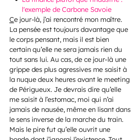
l'exemple de Carbone Savoie
C
e jour-là, j’ai rencontré mon maître.
La pensée est toujours davantage que
le corps pensant, mais il est bien
certain qu’elle ne sera jamais rien du
tout sans lui. Au cas, de ce jour-là une
grippe des plus agressives me saisit à
la nuque deux heures avant le meeting
de Périgueux. Je devrais dire qu’elle
me saisit à l’estomac, moi qui n’ai
jamais de nausée, même en lisant dans
le sens inverse de la marche du train.
Mais le pire fut qu’elle ouvrit une
bonde dont j’ignorai l’existence. Tout