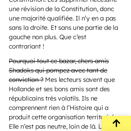
une révision de la Constitution, donc
une majorité qualifiée. Il n’y en a pas
sans la droite. Et sans une partie de la
gauche non plus. Que c’est
contrariant !
Pourquoi tout ce bazar, chers amis
Shadoks qui pompez avec tant de
conviction ?
Mes lecteurs savent que
Hollande et ses bons amis sont des
républicains très volatils. Ils ne
comprennent rien à l’Histoire qui a
produit cette organisation territoriale.
Elle n’est pas neutre, loin de là. Lisez les