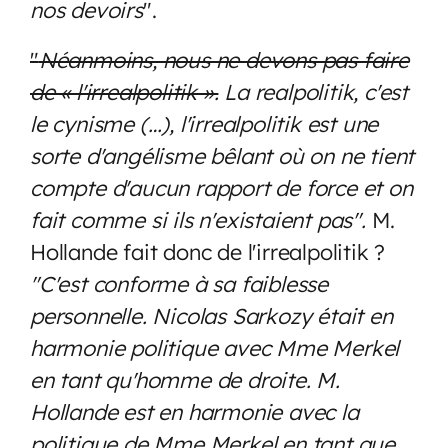
nos devoirs
".
"
Néanmoins, nous ne devons pas faire
de « l'irrealpolitik ».
La realpolitik, c'est
le cynisme (…), l'irrealpolitik est une
sorte d'angélisme bêlant où on ne tient
compte d'aucun rapport de force et on
fait comme si ils n'existaient pas".
M.
Hollande fait donc de l'irrealpolitik ?
"C'est conforme à sa faiblesse
personnelle. Nicolas Sarkozy était en
harmonie politique avec Mme Merkel
en tant qu'homme de droite. M.
Hollande est en harmonie avec la
politique de Mme Merkel en tant que