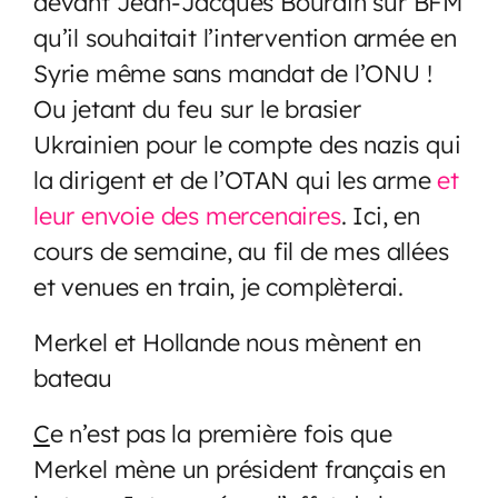
devant Jean-Jacques Bourdin sur BFM
qu’il souhaitait l’intervention armée en
Syrie même sans mandat de l’ONU !
Ou jetant du feu sur le brasier
Ukrainien pour le compte des nazis qui
la dirigent et de l’OTAN qui les arme
et
leur envoie des mercenaires
. Ici, en
cours de semaine, au fil de mes allées
et venues en train, je complèterai.
Merkel et Hollande nous mènent en
bateau
C
e n’est pas la première fois que
Merkel mène un président français en