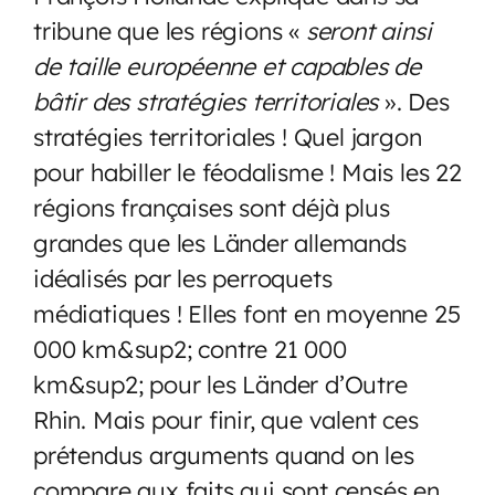
tribune que les régions «
seront ainsi
de taille européenne et capables de
bâtir des stratégies territoriales
». Des
stratégies territoriales ! Quel jargon
pour habiller le féodalisme ! Mais les 22
régions françaises sont déjà plus
grandes que les Länder allemands
idéalisés par les perroquets
médiatiques ! Elles font en moyenne 25
000 km&sup2; contre 21 000
km&sup2; pour les Länder d’Outre
Rhin. Mais pour finir, que valent ces
prétendus arguments quand on les
compare aux faits qui sont censés en