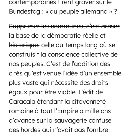
contemporaines firent graver sur le
Bundestag : « au peuple allemand » ?
Supprimer les communes, c’est araser
la base de la démocratie réelle et
historique,
celle du temps long où se
construisit la conscience collective de
nos peuples. C’est de l’addition des
cités qu’est venue l’idée d’un ensemble
plus vaste qui nécessite des droits
égaux pour être viable. L’édit de
Caracala étendant la citoyenneté
romaine à tout l’Empire a mille ans
d’avance sur la sauvagerie confuse
des hordes qui n’avait pas l’ombre