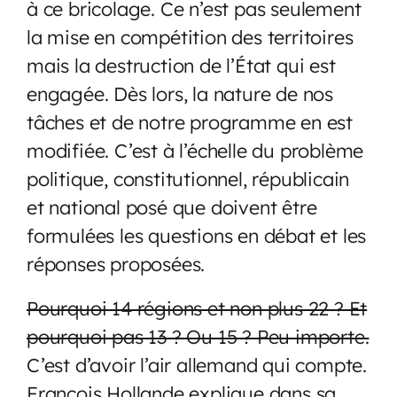
à ce bricolage. Ce n’est pas seulement
la mise en compétition des territoires
mais la destruction de l’État qui est
engagée. Dès lors, la nature de nos
tâches et de notre programme en est
modifiée. C’est à l’échelle du problème
politique, constitutionnel, républicain
et national posé que doivent être
formulées les questions en débat et les
réponses proposées.
Pourquoi 14 régions et non plus 22 ? Et
pourquoi pas 13 ? Ou 15 ? Peu importe.
C’est d’avoir l’air allemand qui compte.
François Hollande explique dans sa