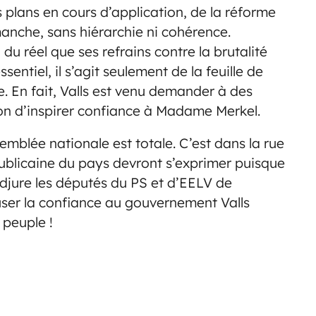
 plans en cours d’application, de la réforme
manche, sans hiérarchie ni cohérence.
u réel que ses refrains contre la brutalité
sentiel, il s’agit seulement de la feuille de
 En fait, Valls est venu demander à des
ion d’inspirer confiance à Madame Merkel.
semblée nationale est totale. C’est dans la rue
publicaine du pays devront s’exprimer puisque
’adjure les députés du PS et d’EELV de
user la confiance au gouvernement Valls
 peuple !