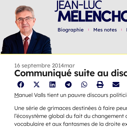
Biographie
Mes notes
16 septembre 2014
mar
Communiqué suite au disc
M
anuel Valls tient un pauvre discours politici
Une série de grimaces destinées à faire pe
l’écosystème global du fait du changement 
vocabulaire et aux fantasmes de la droite ex