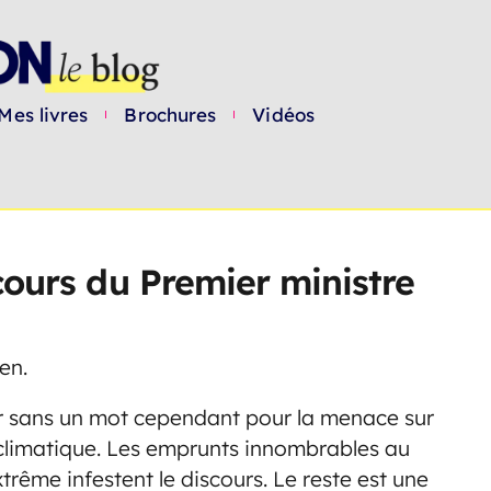
Mes livres
Brochures
Vidéos
ours du Premier ministre
en.
ur sans un mot cependant pour la menace sur
climatique. Les emprunts innombrables au
trême infestent le discours. Le reste est une