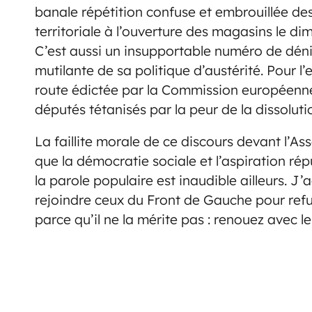
banale répétition confuse et embrouillée des
territoriale à l’ouverture des magasins le di
C’est aussi un insupportable numéro de déni d
mutilante de sa politique d’austérité. Pour l’es
route édictée par la Commission européenne.
députés tétanisés par la peur de la dissolut
La faillite morale de ce discours devant l’As
que la démocratie sociale et l’aspiration ré
la parole populaire est inaudible ailleurs. J
rejoindre ceux du Front de Gauche pour ref
parce qu’il ne la mérite pas : renouez avec le