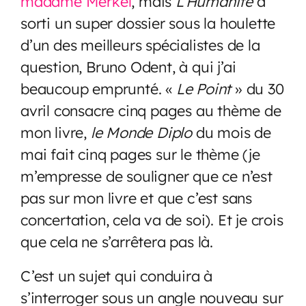
madame Merkel
, mais
L’Humanité
a
sorti un super dossier sous la houlette
d’un des meilleurs spécialistes de la
question, Bruno Odent, à qui j’ai
beaucoup emprunté. «
Le Point
» du 30
avril consacre cinq pages au thème de
mon livre,
le Monde Diplo
du mois de
mai fait cinq pages sur le thème (je
m’empresse de souligner que ce n’est
pas sur mon livre et que c’est sans
concertation, cela va de soi). Et je crois
que cela ne s’arrêtera pas là.
C’est un sujet qui conduira à
s’interroger sous un angle nouveau sur