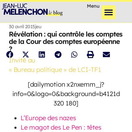
Menu
30 avril 2015
jeu
Révélation : qui contrôle les comptes
de la Cour des comptes européenne
?
Invité au
« Bureau politique » de LCI-TF1
[dailymotion x2nxemm_j?
info=0&logo=0&background=b4121d
320 180]
L’Europe des nazes
Le magot des Le Pen : têtes