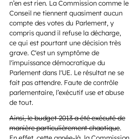
n’en est rien. La Commission comme le
Conseil ne tiennent quasiment aucun
compte des votes du Parlement, y
compris quand il refuse la décharge,
ce qui est pourtant une décision très
grave. C'est un symptôme de
l'impuissance démocratique du
Parlement dans l'UE. Le résultat ne se
fait pas attendre. Faute de contrôle
parlementaire, l’exécutif use et abuse
de tout.
Ainsi, le budget 2013 a été exécuté de
manière particulièrement chaotique
.
En effet, cette année-là, la Commission