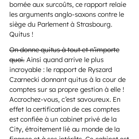
bornée aux surcoûts, ce rapport relaie
les arguments anglo-saxons contre le
siège du Parlement à Strasbourg.
Quitus !
On donne quitus à tout et n’importe
quoi.
Ainsi quand arrive le plus
incroyable : le rapport de Ryszard
Czarnecki donnant quitus à la cour de
comptes sur sa propre gestion à elle !
Accrochez-vous, c’est savoureux. En
effet la certification de ces comptes
est confiée à un cabinet privé de la
City, étroitement lié au monde de la
finance et à ses intérêts. Ce cabinet est