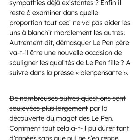
sympathies déjà existantes ? Enfin il
reste à examiner dans quelle
proportion tout ceci ne va pas aider les
uns à blanchir moralement les autres.
Autrement dit, démasquer Le Pen père
va-t-il être une nouvelle occasion de
souligner les qualités de Le Pen fille ? A
suivre dans la presse « bienpensante ».
De nombreuses autres questions sont
soulevées plus largement
par la
découverte du magot des Le Pen.
Comment tout cela a-t-il pu durer tant
d’années sans que nul ne s’en rende