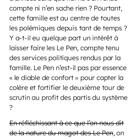
compte ni n’en sache rien ? Pourtant,
cette famille est au centre de toutes
les polémiques depuis tant de temps ?
Y a-t-il eu quelque part un intérêt à
laisser faire les Le Pen, compte tenu
des services politiques rendus par la
famille. Le Pen n’est-il pas par essence
« le diable de confort » pour capter la
colère et fortifier le deuxième tour de
scrutin au profit des partis du système
?
En réfléchissant à ce que l’on nous dit
de la nature du magot des Le Pen
, on