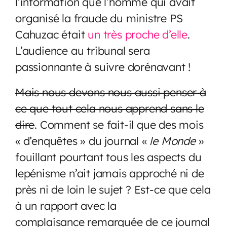
l’information que l’homme qui avait
organisé la fraude du ministre PS
Cahuzac était
un très proche d’elle
.
L’audience au tribunal sera
passionnante à suivre dorénavant !
Mais nous devons nous aussi penser à
ce que tout cela nous apprend sans le
dire
. Comment se fait-il que des mois
« d’enquêtes » du journal «
le Monde
»
fouillant pourtant tous les aspects du
lepénisme n’ait jamais approché ni de
près ni de loin le sujet ? Est-ce que cela
à un rapport avec la
complaisance remarquée de ce journal