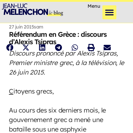
Menu
27 juin 2015
sam
Référendum en Grèce : discours
d’Alexis Tsipras
Discours prononcé par Alexis Tsipras,
Premier ministre grec, à la télévision, le
26 juin 2015.
C
itoyens grecs,
Au cours des six derniers mois, le
gouvernement grec a mené une
bataille sous une asphyxie