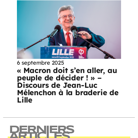
6 septembre 2025
« Macron doit s’en aller, au
peuple de décider ! » –
Discours de Jean-Luc
Mélenchon à la braderie de
Lille
DERNIERS
ARTICLES