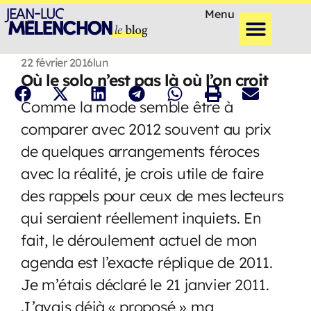
Menu
22 février 2016
lun
Où le solo n’est pas là où l’on croit
Comme la mode semble être à
comparer avec 2012 souvent au prix
de quelques arrangements féroces
avec la réalité, je crois utile de faire
des rappels pour ceux de mes lecteurs
qui seraient réellement inquiets. En
fait, le déroulement actuel de mon
agenda est l’exacte réplique de 2011.
Je m’étais déclaré le 21 janvier 2011.
J’avais déjà « proposé » ma