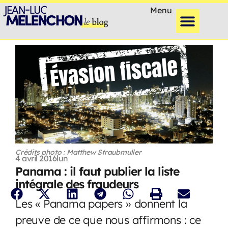
Menu
Crédits photo : Matthew Straubmuller
4 avril 2016
lun
Panama : il faut publier la liste
intégrale des fraudeurs
Les « Panama papers » donnent la
preuve de ce que nous affirmons : ce