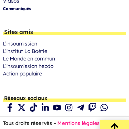
Vidéos
Communiqués
Sites amis
L’insoumission
L’institut La Boétie
Le Monde en commun
L’insoumission hebdo
Action populaire
Réseaux sociaux
Tous droits réservés –
Mentions légales
– 2023