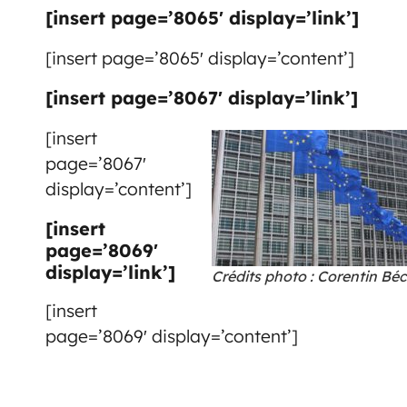
[insert page=’8065′ display=’link’]
[insert page=’8065′ display=’content’]
[insert page=’8067′ display=’link’]
[insert
page=’8067′
display=’content’]
[insert
page=’8069′
display=’link’]
Crédits photo : Corentin Bé
[insert
page=’8069′ display=’content’]