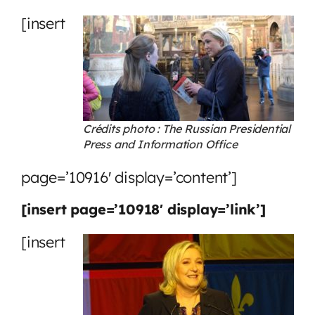
[insert
Crédits photo : The Russian Presidential
Press and Information Office
page=’10916′ display=’content’]
[insert page=’10918′ display=’link’]
[insert