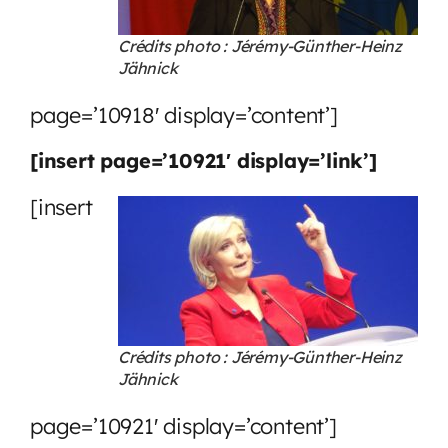
Crédits photo : Jérémy-Günther-Heinz
Jähnick
page=’10918′ display=’content’]
[insert page=’10921′ display=’link’]
[insert
Crédits photo : Jérémy-Günther-Heinz
Jähnick
page=’10921′ display=’content’]