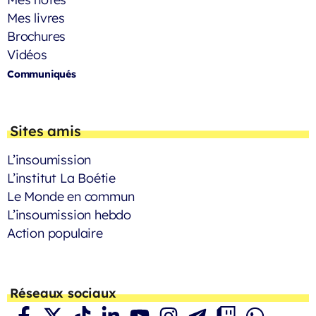
Mes livres
Brochures
Vidéos
Communiqués
Sites amis
L’insoumission
L’institut La Boétie
Le Monde en commun
L’insoumission hebdo
Action populaire
Réseaux sociaux