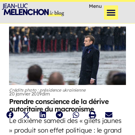
Menu
Crédits photo : présidence ukrainienne
20 janvier 2019
dim
Prendre conscience de la dérive
autoritaire du macronisme
Le dixième samedi des « gilets jaunes
» produit son effet politique : le grand