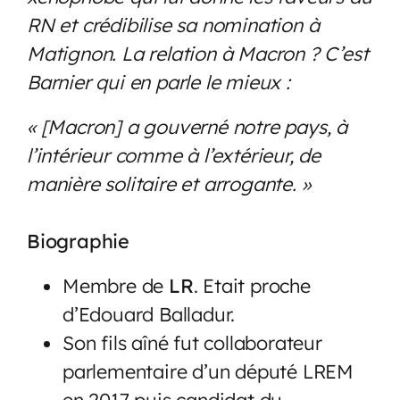
RN et crédibilise sa nomination à
Matignon. La relation à Macron ? C’est
Barnier qui en parle le mieux :
« [Macron] a gouverné notre pays, à
l’intérieur comme à l’extérieur, de
manière solitaire et arrogante. »
Biographie
Membre de
LR
. Etait proche
d’Edouard Balladur.
Son fils aîné fut collaborateur
parlementaire d’un député LREM
en 2017 puis candidat du