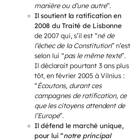
manière ou d’une autre
”.
Il soutient la ratification en
2008 du Traité de Lisbonne
de 2007 qui, s’il est “
né de
l’échec de la Constitution
” n’est
selon lui “
pas le même texte
”.
Il déclarait pourtant 3 ans plus
tôt, en février 2005 à Vilnius :
“
Écoutons, durant ces
campagnes de ratification, ce
que les citoyens attendent de
l’Europe
”.
Il défend le marché unique,
pour lui “
notre principal