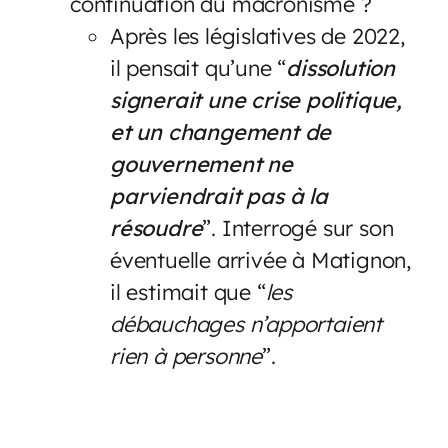
continuation du macronisme ?
Après les législatives de 2022,
il pensait qu’une “
dissolution
signerait une crise politique,
et un changement de
gouvernement ne
parviendrait pas à la
résoudre
”. Interrogé sur son
éventuelle arrivée à Matignon,
il estimait que “
les
débauchages n’apportaient
rien à personne
”.