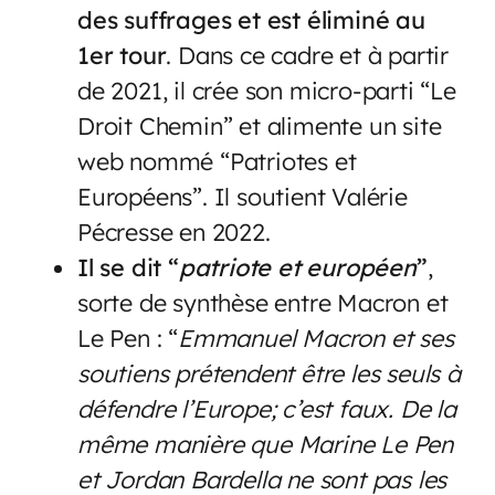
des suffrages et est éliminé au
1er tour
. Dans ce cadre et à partir
de 2021, il crée son micro-parti “Le
Droit Chemin” et alimente un site
web nommé “Patriotes et
Européens”. Il soutient Valérie
Pécresse en 2022.
Il se dit “
patriote et européen
”
,
sorte de synthèse entre Macron et
Le Pen : “
Emmanuel Macron et ses
soutiens prétendent être les seuls à
défendre l’Europe; c’est faux. De la
même manière que Marine Le Pen
et Jordan Bardella ne sont pas les