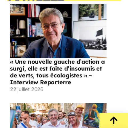
« Une nouvelle gauche d’action a
surgi, elle est faite d’insoumis et
de verts, tous écologistes » –
Interview Reporterre
22 juillet 2026