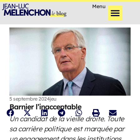
Menu
5 septembre 2024
jeu
Barnier l’inacceptable
Un candidat de la vieille droite. Toute
sa carrière politique est marquée par
un engagement dans les institutions