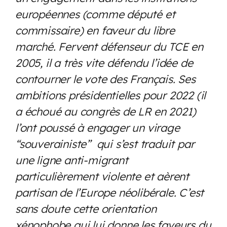
européennes (comme député et
commissaire) en faveur du libre
marché. Fervent défenseur du TCE en
2005, il a très vite défendu l’idée de
contourner le vote des Français. Ses
ambitions présidentielles pour 2022 (il
a échoué au congrès de LR en 2021)
l’ont poussé à engager un virage
“souverainiste” qui s’est traduit par
une ligne anti-migrant
particulièrement violente et aèrent
partisan de l’Europe néolibérale. C’est
sans doute cette orientation
xénophobe qui lui donne les faveurs du