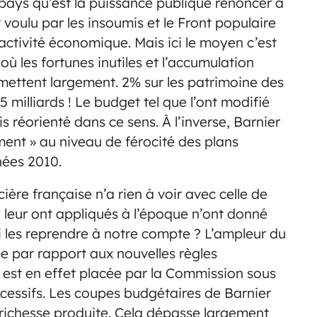
u pays qu’est la puissance publique renoncer à
 voulu par les insoumis et le Front populaire
l’activité économique. Mais ici le moyen c’est
 où les fortunes inutiles et l’accumulation
mettent largement. 2% sur les patrimoine des
 milliards ! Le budget tel que l’ont modifié
 réorienté dans ce sens. À l’inverse, Barnier
ment » au niveau de férocité des plans
nées 2010.
ière française n’a rien à voir avec celle de
ui leur ont appliqués à l’époque n’ont donné
i les reprendre à notre compte ? L’ampleur du
e par rapport aux nouvelles règles
e est en effet placée par la Commission sous
xcessifs. Les coupes budgétaires de Barnier
a richesse produite. Cela dépasse largement