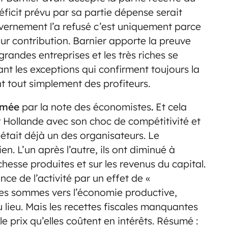
éficit prévu par sa partie dépense serait
uvernement l’a refusé c’est uniquement parce
eur contribution. Barnier apporte la preuve
grandes entreprises et les très riches se
nt les exceptions qui confirment toujours la
nt tout simplement des profiteurs.
irmée
par la note des économistes
.
Et cela
 Hollande avec son choc de compétitivité et
 était déjà un des organisateurs. Le
n. L’un après l’autre, ils ont diminué à
hesse produites et sur les revenus du capital.
nce de l’activité par un effet de «
 ces sommes vers l’économie productive,
eu lieu. Mais les recettes fiscales manquantes
le prix qu’elles coûtent en intérêts. Résumé :