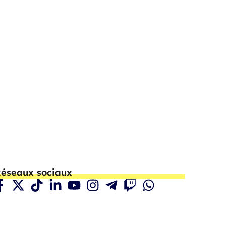
éseaux sociaux