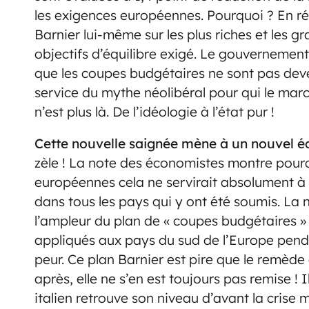
les exigences européennes. Pourquoi ? En réa
Barnier lui-même sur les plus riches et les g
objectifs d’équilibre exigé. Le gouvernement
que les coupes budgétaires ne sont pas deve
service du mythe néolibéral pour qui le march
n’est plus là. De l’idéologie à l’état pur !
Cette nouvelle saignée mène à un nouvel é
zèle ! La note des économistes montre pourq
européennes cela ne servirait absolument à 
dans tous les pays qui y ont été soumis. La 
l’ampleur du plan de « coupes budgétaires »
appliqués aux pays du sud de l’Europe penda
peur. Ce plan Barnier est pire que le remède 
après, elle ne s’en est toujours pas remise ! 
italien retrouve son niveau d’avant la crise