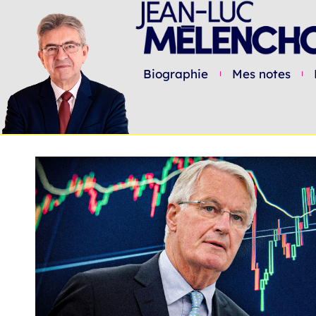
Biographie
Mes notes