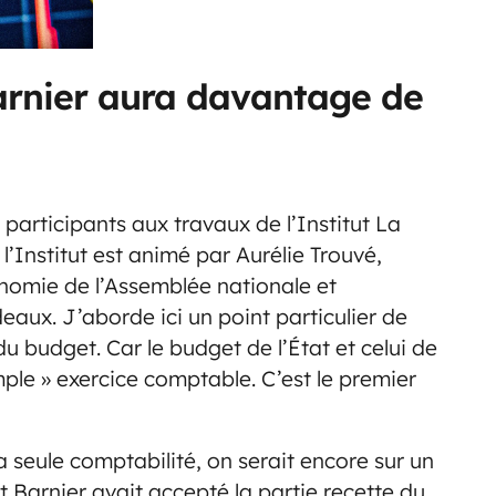
arnier aura davantage de
articipants aux travaux de l’Institut La
l’Institut est animé par Aurélie Trouvé,
nomie de l’Assemblée nationale et
deaux. J’aborde ici un point particulier de
du budget. Car le budget de l’État et celui de
mple » exercice comptable. C’est le premier
a seule comptabilité, on serait encore sur un
nt Barnier avait accepté la partie recette du