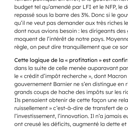
budget tel qu’amendé par LFI et le NFP, le d
repassé sous la barre des 3%. Donc si le go
qu’il ne veut pas demander aux très riches l
dont nous avions besoin : les dirigeants des 
moquent de l’intérêt de notre pays. Moyenna
règle, on peut dire tranquillement que ce so
Cette logique de la « profitation » est conf
dans la suite de celle menée auparavant par
le « crédit d’impôt recherche », dont Macron
gouvernement Barnier ne s’en distingue en rie
grands coups de hache des impôts sur les ric
Ils pensaient obtenir de cette façon une rela
ruissellement » c’est-à-dire de transfert de
l’investissement, l’innovation. Il n’a jamais 
ont creusé les déficits, augmenté la dette et 