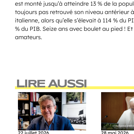
est monté jusqu’à atteindre 13 % de la popul
toujours pas retrouvé son niveau antérieur à
italienne, alors qu’elle s’élevait à 114 % du 
% du PIB. Seize ans avec boulet au pied ! Et 
amateurs.
LIRE AUSSI
22 juillet 2026
28 mai 2026