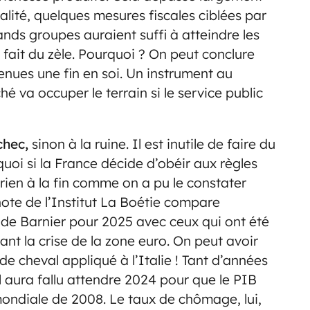
lité, quelques mesures fiscales ciblées par
rands groupes auraient suffi à atteindre les
 fait du zèle. Pourquoi ? On peut conclure
nues une fin en soi. Un instrument au
é va occuper le terrain si le service public
chec,
sinon à la ruine. Il est inutile de faire du
uoi si la France décide d’obéir aux règles
rien à la fin comme on a pu le constater
note de l’Institut La Boétie compare
 de Barnier pour 2025 avec ceux qui ont été
nt la crise de la zone euro. On peut avoir
de cheval appliqué à l’Italie ! Tant d’années
Il aura fallu attendre 2024 pour que le PIB
 mondiale de 2008. Le taux de chômage, lui,