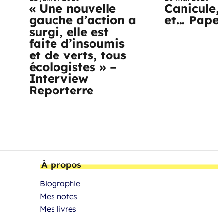
« Une nouvelle
Canicule
gauche d’action a
et… Pap
surgi, elle est
faite d’insoumis
et de verts, tous
écologistes » –
Interview
Reporterre
À propos
Biographie
Mes notes
Mes livres