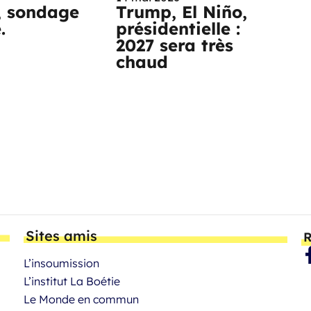
, sondage
Trump, El Niño,
e.
présidentielle :
2027 sera très
chaud
Sites amis
R
L’insoumission
L’institut La Boétie
Le Monde en commun