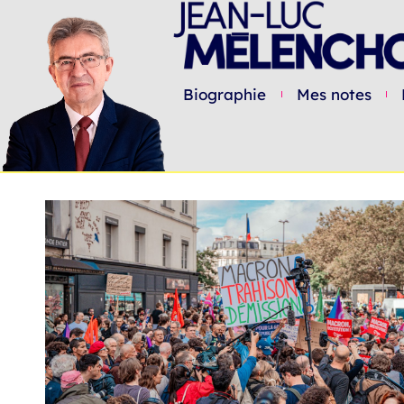
Biographie
Mes notes