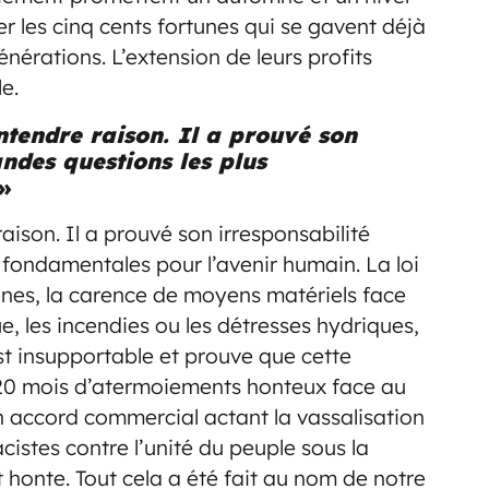
er les cinq cents fortunes qui se gavent déjà
nérations. L’extension de leurs profits
e.
tendre raison. Il a prouvé son
andes questions les plus
»
ison. Il a prouvé son irresponsabilité
 fondamentales pour l’avenir humain. La loi
nes, la carence de moyens matériels face
 les incendies ou les détresses hydriques,
st insupportable et prouve que cette
 20 mois d’atermoiements honteux face au
n accord commercial actant la vassalisation
cistes contre l’unité du peuple sous la
t honte. Tout cela a été fait au nom de notre