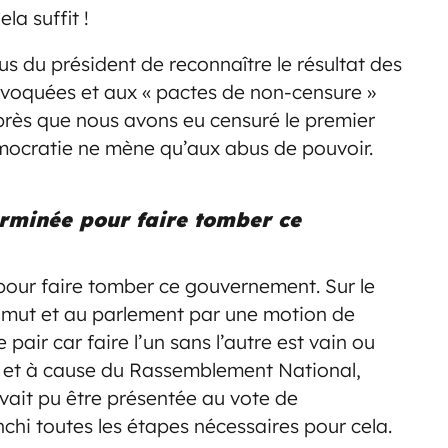
la suffit !
s du président de reconnaître le résultat des
onvoquées et aux « pactes de non-censure »
rès que nous avons eu censuré le premier
émocratie ne mène qu’aux abus de pouvoir.
erminée pour faire tomber ce
our faire tomber ce gouvernement. Sur le
azimut et au parlement par une motion de
pair car faire l’un sans l’autre est vain ou
le et à cause du Rassemblement National,
vait pu être présentée au vote de
nchi toutes les étapes nécessaires pour cela.