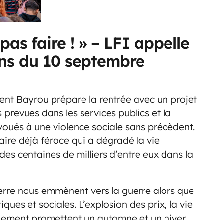
pas faire ! » – LFI appelle
ions du 10 septembre
ent Bayrou prépare la rentrée avec un projet
 prévues dans les services publics et la
 voués à une violence sociale sans précèdent.
ire déjà féroce qui a dégradé la vie
des centaines de milliers d’entre eux dans la
uerre nous emmènent vers la guerre alors que
ques et sociales. L’explosion des prix, la vie
nciement promettent un automne et un hiver