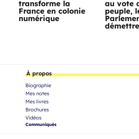
transforme la
au vote 
France en colonie
peuple, l
numérique
Parlemen
démettr
À propos
Biographie
Mes notes
Mes livres
Brochures
Vidéos
Communiqués