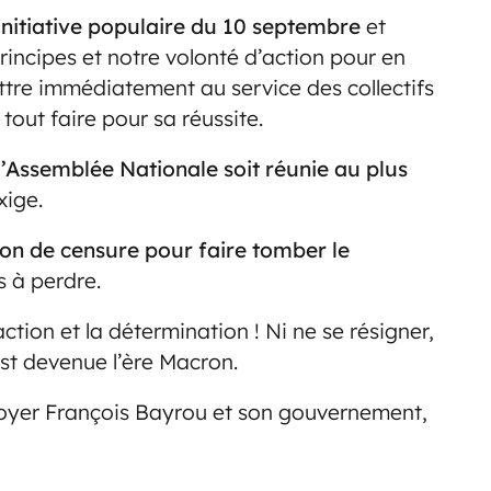
initiative populaire du 10 septembre
et
ncipes et notre volonté d’action pour en
tre immédiatement au service des collectifs
tout faire pour sa réussite.
’Assemblée Nationale soit réunie au plus
exige.
n de censure pour faire tomber le
s à perdre.
action et la détermination ! Ni ne se résigner,
st devenue l’ère Macron.
envoyer François Bayrou et son gouvernement,