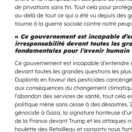
de privations sans fin. Tout cela pour protég
au-delà de tout ce qui a été vu depuis des gé
tourne à la guerre sociale contre notre peupl
«
Ce gouvernement est incapable d’en
irresponsabilité devant toutes les gr
fondamentales pour l’avenir humain
Ce gouvernement est incapable d’entendre ra
devant toutes les grandes questions les plus
Duplomb en faveur des pesticides cancérigè
aux conséquences du changement climatique,
l’abandon des services de santé, tout cela e
politique mène sans cesse à des désastres.
génocide à Gaza, la signature honteuse d’u
de la France devant Trump et les attaques ra
houlette des Retailleau et consorts nous fon