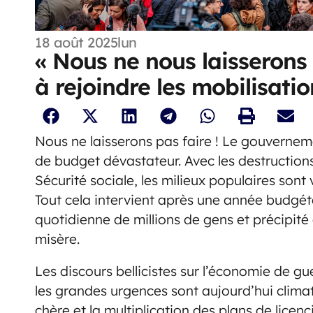
18 août 2025
lun
« Nous ne nous laisserons 
à rejoindre les mobilisat
Nous ne laisserons pas faire ! Le gouvernem
de budget dévastateur. Avec les destructions
Sécurité sociale, les milieux populaires sont
Tout cela intervient après une année budgéta
quotidienne de millions de gens et précipité 
misère.
Les discours bellicistes sur l’économie de g
les grandes urgences sont aujourd’hui climati
chère et la multiplication des plans de lice