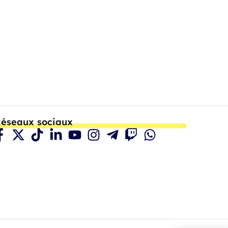
éseaux sociaux