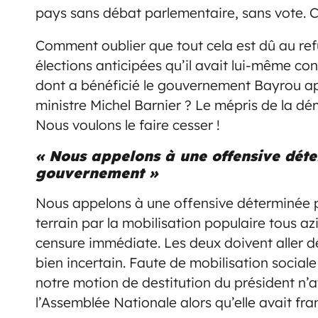
pays sans débat parlementaire, sans vote. Ce
Comment oublier que tout cela est dû au refu
élections anticipées qu’il avait lui-même c
dont a bénéficié le gouvernement Bayrou ap
ministre Michel Barnier ? Le mépris de la d
Nous voulons le faire cesser !
« Nous appelons à une offensive dét
gouvernement »
Nous appelons à une offensive déterminée p
terrain par la mobilisation populaire tous 
censure immédiate. Les deux doivent aller de 
bien incertain. Faute de mobilisation socia
notre motion de destitution du président n’a
l’Assemblée Nationale alors qu’elle avait fra