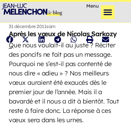
Menu
31 décembre 2011
sam
Après les vœux de Nicolas Sarkozy
Q
ue nous voulait-il au juste ? Réciter
des poncifs ne fait pas un message.
Pourquoi ne s’est-il pas contenté de
nous dire « adieu » ? Nos meilleurs
vœux auraient été exaucés dès le
premier jour de l’année. Mais il a
bavardé et il nous a dit à bientôt. Tout
reste à faire donc. La réponse à ces
vœux sera dans les urnes.