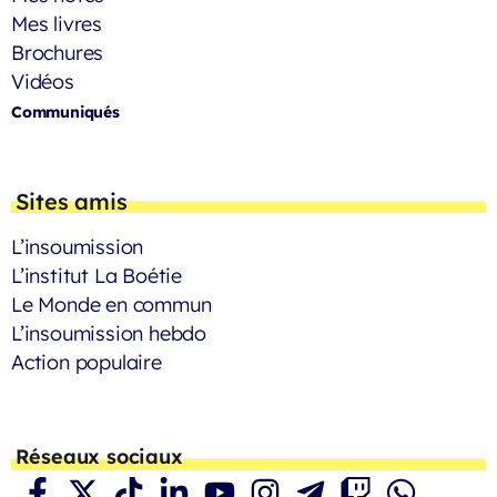
Mes livres
Brochures
Vidéos
Communiqués
Sites amis
L’insoumission
L’institut La Boétie
Le Monde en commun
L’insoumission hebdo
Action populaire
Réseaux sociaux