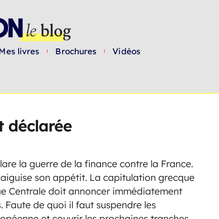
Mes livres
Brochures
Vidéos
t déclarée
re la guerre de la finance contre la France.
e aiguise son appétit. La capitulation grecque
nque Centrale doit annoncer immédiatement
. Faute de quoi il faut suspendre les
opéenne et couvrir les prochaines tranches