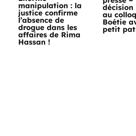
manipulation : la
décision 
justice confirme
au collo
l’absence de
Boétie a
drogue dans les
petit pa
affaires de Rima
Hassan !