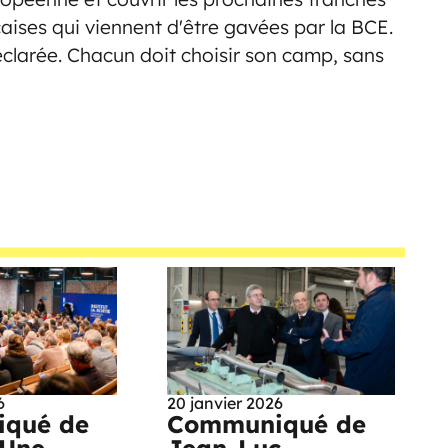
aises qui viennent d'être gavées par la BCE.
déclarée. Chacun doit choisir son camp, sans
6
20 janvier 2026
qué de
Communiqué de
 Une
Jean-Luc