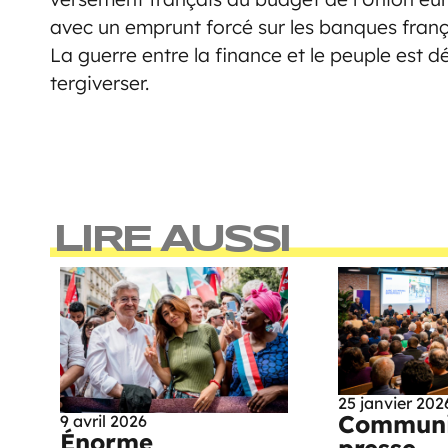
avec un emprunt forcé sur les banques franç
La guerre entre la finance et le peuple est 
tergiverser.
LIRE AUSSI
25 janvier 202
Communi
9 avril 2026
Énorme
presse –