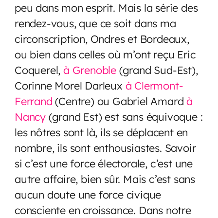
peu dans mon esprit. Mais la série des
rendez-vous, que ce soit dans ma
circonscription, Ondres et Bordeaux,
ou bien dans celles où m’ont reçu Eric
Coquerel,
à Grenoble
(grand Sud-Est),
Corinne Morel Darleux
à Clermont-
Ferrand
(Centre) ou Gabriel Amard
à
Nancy
(grand Est) est sans équivoque :
les nôtres sont là, ils se déplacent en
nombre, ils sont enthousiastes. Savoir
si c’est une force électorale, c’est une
autre affaire, bien sûr. Mais c’est sans
aucun doute une force civique
consciente en croissance. Dans notre