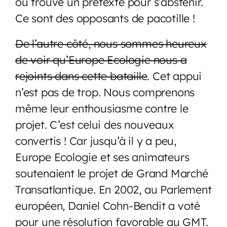
ou trouvé un prétexte pour s’abstenir.
Ce sont des opposants de pacotille !
De l’autre côté, nous sommes heureux
de voir qu’Europe Ecologie nous a
rejoints dans cette bataille
. Cet appui
n’est pas de trop. Nous comprenons
même leur enthousiasme contre le
projet. C’est celui des nouveaux
convertis ! Car jusqu’à il y a peu,
Europe Ecologie et ses animateurs
soutenaient le projet de Grand Marché
Transatlantique. En 2002, au Parlement
européen, Daniel Cohn-Bendit a voté
pour une résolution favorable au GMT.