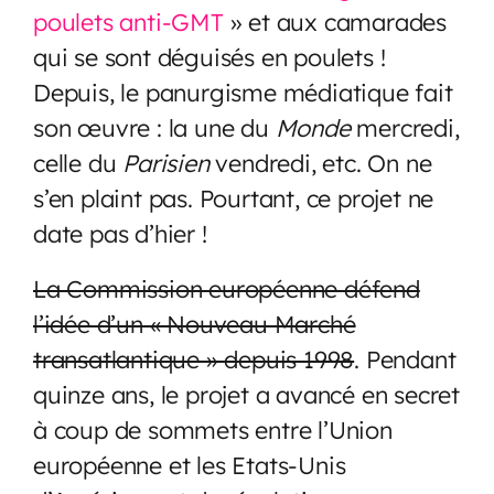
poulets anti-GMT
» et aux camarades
qui se sont déguisés en poulets !
Depuis, le panurgisme médiatique fait
son œuvre : la une du
Monde
mercredi,
celle du
Parisien
vendredi, etc. On ne
s’en plaint pas. Pourtant, ce projet ne
date pas d’hier !
La Commission européenne défend
l’idée d’un « Nouveau Marché
transatlantique » depuis 1998
. Pendant
quinze ans, le projet a avancé en secret
à coup de sommets entre l’Union
européenne et les Etats-Unis