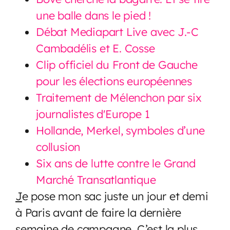
une balle dans le pied !
Débat Mediapart Live avec J.-C
Cambadélis et E. Cosse
Clip officiel du Front de Gauche
pour les élections européennes
Traitement de Mélenchon par six
journalistes d'Europe 1
Hollande, Merkel, symboles d’une
collusion
Six ans de lutte contre le Grand
Marché Transatlantique
J
e pose mon sac juste un jour et demi
à Paris avant de faire la dernière
semaine de campagne. C’est la plus