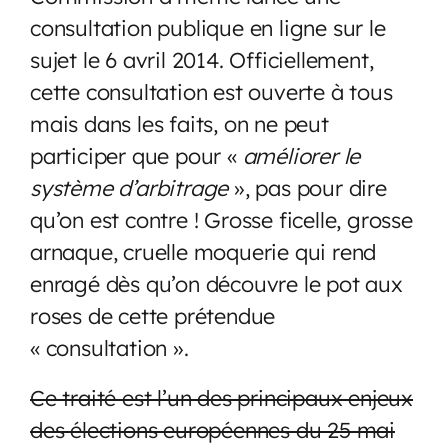
consultation publique en ligne sur le
sujet le 6 avril 2014. Officiellement,
cette consultation est ouverte à tous
mais dans les faits, on ne peut
participer que pour «
améliorer le
système d’arbitrage
», pas pour dire
qu’on est contre ! Grosse ficelle, grosse
arnaque, cruelle moquerie qui rend
enragé dès qu’on découvre le pot aux
roses de cette prétendue
« consultation ».
Ce traité est l’un des principaux enjeux
des élections européennes du 25 mai