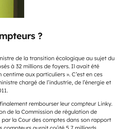
ompteurs ?
stre de la transition écologique au sujet du
s à 32 millions de foyers. Il avait été
un centime aux particuliers ». C’est en ces
nistre chargé de l’industrie, de l’énergie et
11.
t finalement rembourser leur compteur Linky.
ion de la Commission de régulation de
ée par la Cour des comptes dans son rapport
s compteurs aurait coûté 5,7 milliards