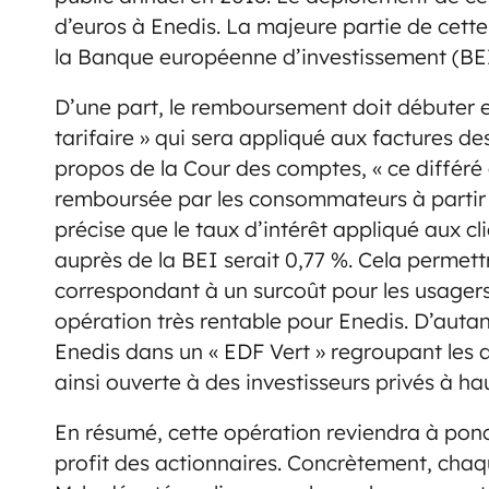
d’euros à Enedis. La majeure partie de cett
la Banque européenne d’investissement (BEI
D’une part, le remboursement doit débuter 
tarifaire » qui sera appliqué aux factures de
propos de la Cour des comptes, « ce différé
remboursée par les consommateurs à partir 
précise que le taux d’intérêt appliqué aux cl
auprès de la BEI serait 0,77 %. Cela permett
correspondant à un surcoût pour les usagers d
opération très rentable pour Enedis. D’autan
Enedis dans un « EDF Vert » regroupant les act
ainsi ouverte à des investisseurs privés à ha
En résumé, cette opération reviendra à pon
profit des actionnaires. Concrètement, chaq