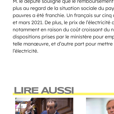
M. le député souligne que le remboursement 
plus au regard de la situation sociale du pays
pauvres a été franchie. Un français sur cinq
et mars 2021. De plus, le prix de l’électrici
notamment en raison du coût croissant du nuc
dispositions prises par le ministère pour e
telle manœuvre, et d’autre part pour mettre 
l’électricité.
LIRE AUSSI