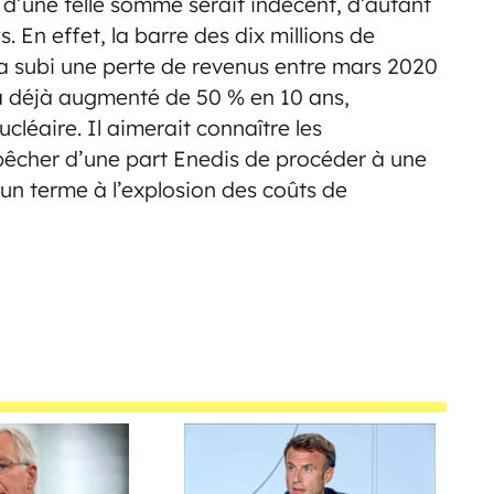
d’une telle somme serait indécent, d’autant
. En effet, la barre des dix millions de
 a subi une perte de revenus entre mars 2020
té a déjà augmenté de 50 % en 10 ans,
léaire. Il aimerait connaître les
mpêcher d’une part Enedis de procéder à une
un terme à l’explosion des coûts de