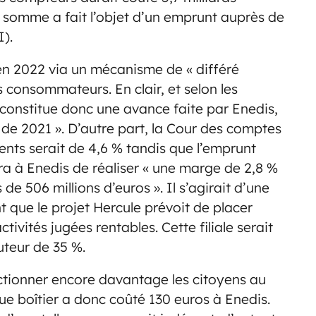
e somme a fait l’objet d’un emprunt auprès de
).
en 2022 via un mécanisme de « différé
s consommateurs. En clair, et selon les
 constitue donc une avance faite par Enedis,
de 2021 ». D’autre part, la Cour des comptes
ients serait de 4,6 % tandis que l’emprunt
ra à Enedis de réaliser « une marge de 2,8 %
e 506 millions d’euros ». Il s’agirait d’une
t que le projet Hercule prévoit de placer
ivités jugées rentables. Cette filiale serait
uteur de 35 %.
ctionner encore davantage les citoyens au
ue boîtier a donc coûté 130 euros à Enedis.