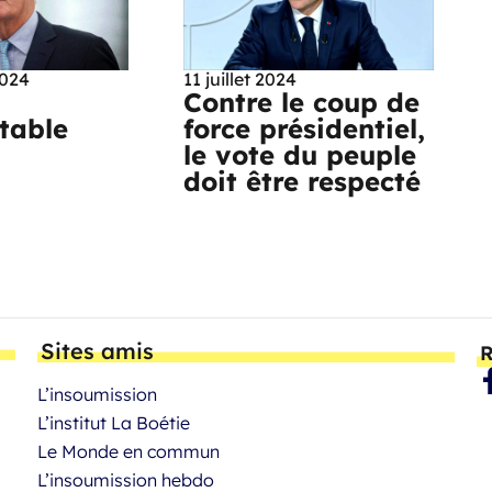
2024
11 juillet 2024
Contre le coup de
ptable
force présidentiel,
le vote du peuple
doit être respecté
Sites amis
R
L’insoumission
L’institut La Boétie
Le Monde en commun
L’insoumission hebdo