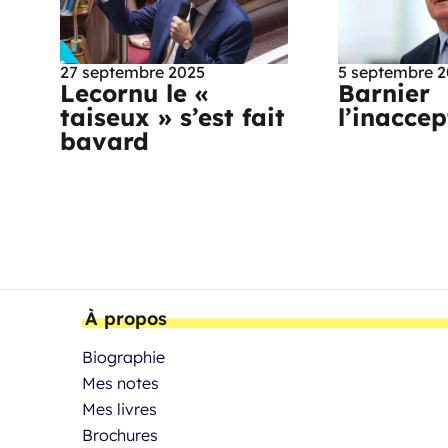
27 septembre 2025
5 septembre 
Lecornu le «
Barnier
taiseux » s’est fait
l’inacce
bavard
À propos
Biographie
Mes notes
Mes livres
Brochures