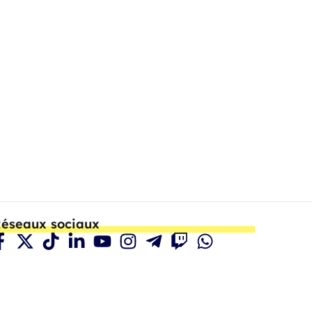
éseaux sociaux