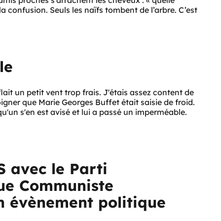
is proches s’arrachent les cheveux : « quelle
la confusion. Seuls les naïfs tombent de l’arbre. C’est
le
lait un petit vent trop frais. J'étais assez content de
ner que Marie Georges Buffet était saisie de froid.
lqu'un s'en est avisé et lui a passé un imperméable.
 avec le Parti
gue Communiste
n évènement politique