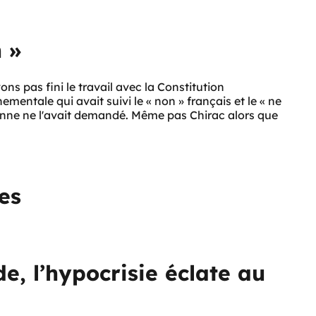
 »
ons pas fini le travail avec la Constitution
entale qui avait suivi le « non » français et le « ne
rsonne ne l'avait demandé. Même pas Chirac alors que
es
e, l’hypocrisie éclate au