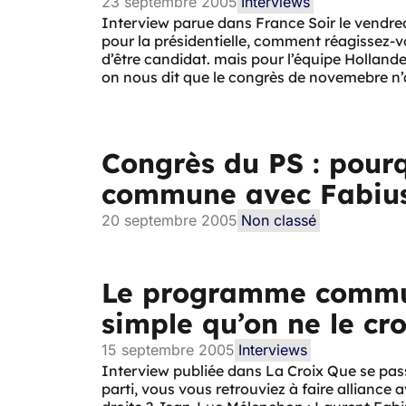
23 septembre 2005
Interviews
Interview parue dans France Soir le vendre
pour la présidentielle, comment réagissez-v
d’être candidat. mais pour l’équipe Hollande
on nous dit que le congrès de novemebre n’
Congrès du PS : pourq
commune avec Fabiu
20 septembre 2005
Non classé
Le programme commun
simple qu’on ne le cro
15 septembre 2005
Interviews
Interview publiée dans La Croix Que se passe
parti, vous vous retrouviez à faire alliance