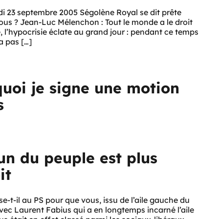
di 23 septembre 2005 Ségolène Royal se dit prête
ous ? Jean-Luc Mélenchon : Tout le monde a le droit
, l’hypocrisie éclate au grand jour : pendant ce temps
a pas […]
uoi je signe une motion
s
 du peuple est plus
it
-t-il au PS pour que vous, issu de l’aile gauche du
 avec Laurent Fabius qui a en longtemps incarné l’aile