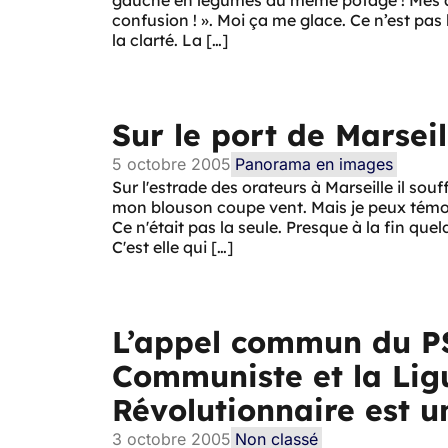
gauche en légumes du même potage ! Mes am
confusion ! ». Moi ça me glace. Ce n’est pas 
la clarté. La […]
Sur le port de Marseil
5 octobre 2005
Panorama en images
Sur l'estrade des orateurs à Marseille il souff
mon blouson coupe vent. Mais je peux témoig
Ce n'était pas la seule. Presque à la fin que
C'est elle qui […]
L’appel commun du PS
Communiste et la Li
Révolutionnaire est u
3 octobre 2005
Non classé