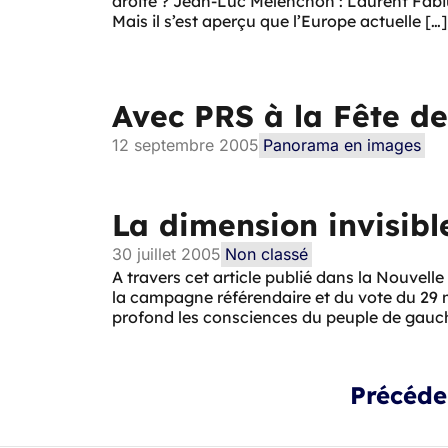
droite ? Jean-Luc Mélenchon : Laurent Fabius
Mais il s’est aperçu que l’Europe actuelle […]
Avec PRS à la Fête d
12 septembre 2005
Panorama en images
La dimension invisib
30 juillet 2005
Non classé
A travers cet article publié dans la Nouvell
la campagne référendaire et du vote du 29 m
profond les consciences du peuple de gauc
Précéde